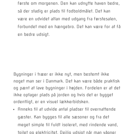
første om morgenen. Den kan udnytte haven bedre,
så der stadig er plads til fodboldmålet. Det kan
være en udvidet altan med udgang fra førstesalen,
forbundet med en hængebro. Det kan være for at få
en bedre udsigt.
Bygninger i træer er ikke nyt, men bestemt ikke
noget man ser i Danmark. Det kan være både praktisk
og pænt at lave bygninger i højden. Fordelen er at det
ikke optager plads på jorden og hvis det er bygget
ordentligt, er en visuel lækkerbidsken.
Anneks til at udvide antal pladser til overnattende
gæster. Kan bygges til alle sæsoner og fra det
meget simple til fuldt isoleret, med rindende vand,
toilet og elektricitet. Dejlig udsigt når man vågner