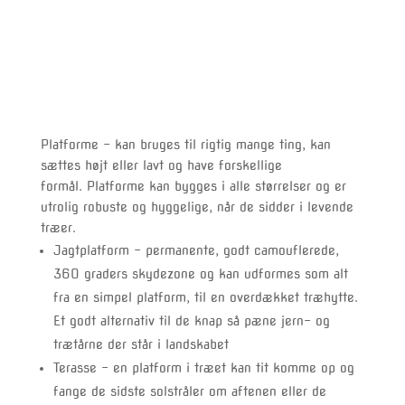
Platforme – kan bruges til rigtig mange ting, kan
sættes højt eller lavt og have forskellige
formål. Platforme kan bygges i alle størrelser og er
utrolig robuste og hyggelige, når de sidder i levende
træer.
Jagtplatform – permanente, godt camouflerede,
360 graders skydezone og kan udformes som alt
fra en simpel platform, til en overdækket træhytte.
Et godt alternativ til de knap så pæne jern- og
trætårne der står i landskabet
Terasse – en platform i træet kan tit komme op og
fange de sidste solstråler om aftenen eller de