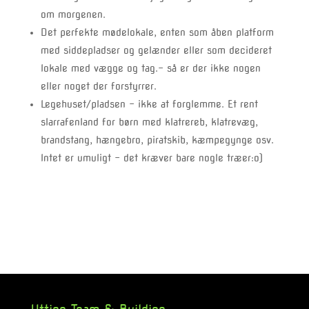
om morgenen.
Det perfekte mødelokale, enten som åben platform
med siddepladser og gelænder eller som decideret
lokale med vægge og tag.- så er der ikke nogen
eller noget der forstyrrer.
Legehuset/pladsen – ikke at forglemme. Et rent
slarrafenland for børn med klatrereb, klatrevæg,
brandstang, hængebro, piratskib, kæmpegynge osv.
Intet er umuligt – det kræver bare nogle træer:o)